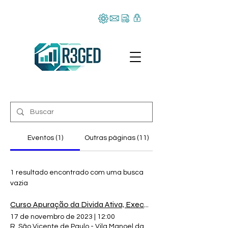
Eventos (1)
Outras páginas (11)
1 resultado encontrado com uma busca
vazia
Curso Apuração da Divida Ativa, Execução Fiscal e Protesto
17 de novembro de 2023
|
12:00
R. São Vicente de Paulo - Vila Manoel da Costa Lima, Campo Gran